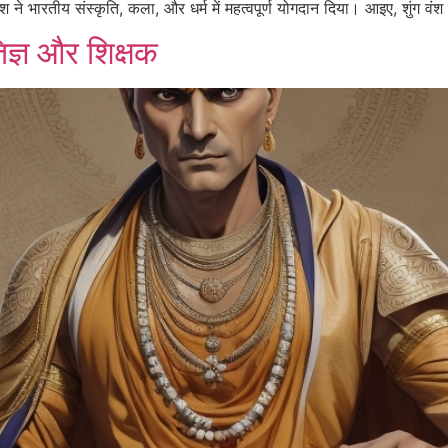
ंश ने भारतीय संस्कृति, कला, और धर्म में महत्वपूर्ण योगदान दिया। आइए, शुंग वंश क
ज्ञ और शिक्षक