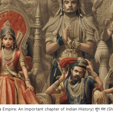
hunga Empire: An important chapter of Indian History) शुंग वंश (Sh