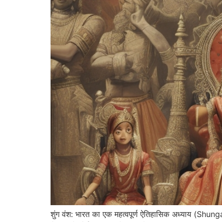
शुंग वंश: भारत का एक महत्वपूर्ण ऐतिहासिक अध्याय (S