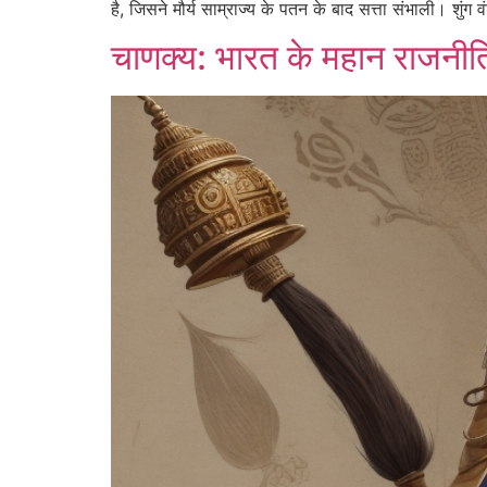
है, जिसने मौर्य साम्राज्य के पतन के बाद सत्ता संभाली। शुंग व
चाणक्य: भारत के महान राजनीति