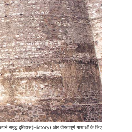
अपने समृद्ध इतिहास(History) और वीरतापूर्ण गाथाओं के लिए