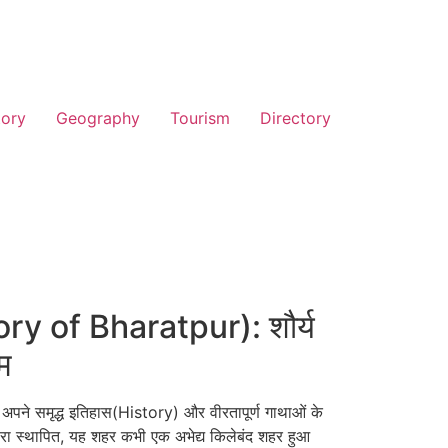
tory
Geography
Tourism
Directory
ory of Bharatpur): शौर्य
म
 अपने समृद्ध इतिहास(History) और वीरतापूर्ण गाथाओं के
वारा स्थापित, यह शहर कभी एक अभेद्य किलेबंद शहर हुआ