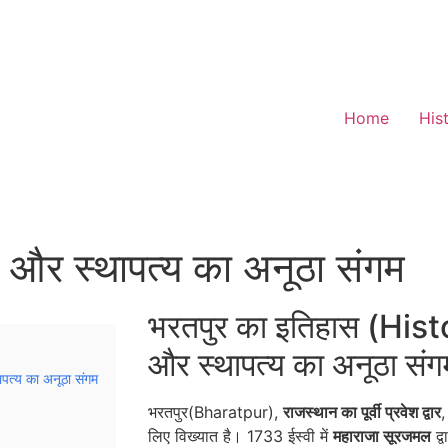
Home
His
य और स्थापत्य का अनूठा संगम
भरतपुर का इतिहास (Hist
और स्थापत्य का अनूठा संग
पत्य का अनूठा संगम
भरतपुर(Bharatpur),
राजस्थान का पूर्वी प्रवेश द्वार
,
लिए विख्यात है। 1733 ईस्वी में
महाराजा सूरजमल
द्