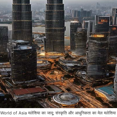
orld of Asia मलेशिया का जादू: संस्कृति और आधुनिकता का मेल मलेशिया दक्ष