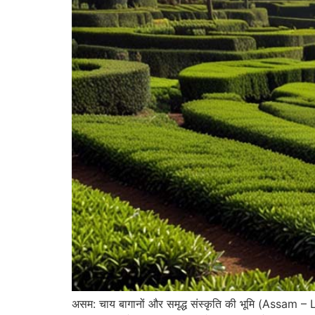
असम: चाय बागानों और समृद्ध संस्कृति की भूमि (Assam 