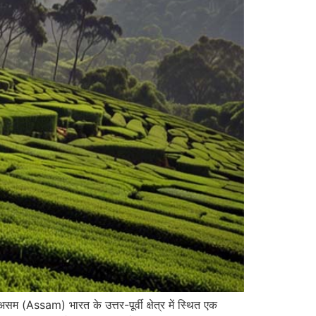
ssam) भारत के उत्तर-पूर्वी क्षेत्र में स्थित एक