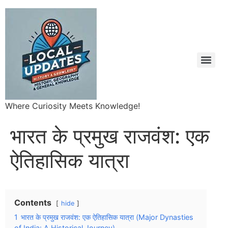
Where Curiosity Meets Knowledge!
भारत के प्रमुख राजवंश: एक
ऐतिहासिक यात्रा
Contents
hide
1
भारत के प्रमुख राजवंश: एक ऐतिहासिक यात्रा (Major Dynasties
of India: A Historical Journey)