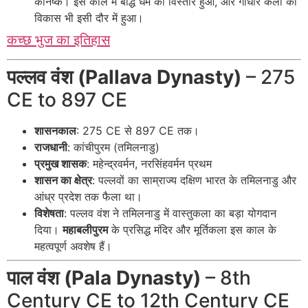
कनिष्क। इस काल में बौद्ध धर्म का विस्तार हुआ, और गांधार कला का
विकास भी इसी दौर में हुआ।
कच्छ भुज का इतिहास
पल्लव वंश (Pallava Dynasty)
– 275
CE to 897 CE
शासनकाल
: 275 CE से 897 CE तक।
राजधानी
: कांचीपुरम (तमिलनाडु)
प्रमुख शासक
: महेन्द्रवर्मन, नरसिंहवर्मन प्रथम
शासन का क्षेत्र
: पल्लवों का साम्राज्य दक्षिण भारत के तमिलनाडु और
आंध्र प्रदेश तक फैला था।
विशेषता
: पल्लव वंश ने तमिलनाडु में वास्तुकला का बड़ा योगदान
दिया।
महाबलीपुरम
के प्रसिद्ध मंदिर और मूर्तिकला इस काल के
महत्वपूर्ण अवशेष हैं।
पाल वंश (Pala Dynasty)
– 8th
Century CE to 12th Century CE