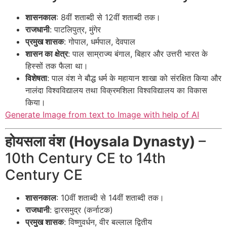
शासनकाल
: 8वीं शताब्दी से 12वीं शताब्दी तक।
राजधानी
: पाटलिपुत्र, मुंगेर
प्रमुख शासक
: गोपाल, धर्मपाल, देवपाल
शासन का क्षेत्र
: पाल साम्राज्य बंगाल, बिहार और उत्तरी भारत के
हिस्सों तक फैला था।
विशेषता
: पाल वंश ने बौद्ध धर्म के महायान शाखा को संरक्षित किया और
नालंदा विश्वविद्यालय तथा विक्रमशिला विश्वविद्यालय का विकास
किया।
Generate Image from text to Image with help of AI
होयसला वंश (Hoysala Dynasty)
–
10th Century CE to 14th
Century CE
शासनकाल
: 10वीं शताब्दी से 14वीं शताब्दी तक।
राजधानी
: द्वारसमुद्र (कर्नाटक)
प्रमुख शासक
: विष्णुवर्धन, वीर बल्लाल द्वितीय