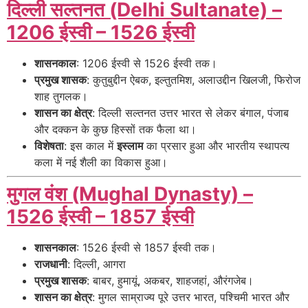
दिल्ली सल्तनत (Delhi Sultanate) –
1206 ईस्वी – 1526 ईस्वी
शासनकाल
: 1206 ईस्वी से 1526 ईस्वी तक।
प्रमुख शासक
: कुतुबुद्दीन ऐबक, इल्तुतमिश, अलाउद्दीन खिलजी, फिरोज
शाह तुगलक।
शासन का क्षेत्र
: दिल्ली सल्तनत उत्तर भारत से लेकर बंगाल, पंजाब
और दक्कन के कुछ हिस्सों तक फैला था।
विशेषता
: इस काल में
इस्लाम
का प्रसार हुआ और भारतीय स्थापत्य
कला में नई शैली का विकास हुआ।
मुगल वंश (Mughal Dynasty) –
1526 ईस्वी – 1857 ईस्वी
शासनकाल
: 1526 ईस्वी से 1857 ईस्वी तक।
राजधानी
: दिल्ली, आगरा
प्रमुख शासक
: बाबर, हुमायूं, अकबर, शाहजहां, औरंगजेब।
शासन का क्षेत्र
: मुगल साम्राज्य पूरे उत्तर भारत, पश्चिमी भारत और