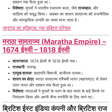
दक्कन तक फैला हुआ था।
विशेषता
: मुगलों ने भारतीय स्थापत्य कला, जैसे
ताजमहल
, और
साहित्य को समृद्ध किया। अकबर का शासन साम्राज्य की राजनीतिक
और सांस्कृतिक उन्नति का समय माना जाता है।
जूनागढ़ का इतिहास: एक संक्षिप्त परिचय
मराठा साम्राज्य (Maratha Empire) –
1674 ईस्वी – 1818 ईस्वी
शासनकाल
: 1674 ईस्वी से 1818 ईस्वी तक।
राजधानी
: रायगढ़
प्रमुख शासक
: छत्रपति शिवाजी, बाजीराव प्रथम।
शासन का क्षेत्र
: मराठा साम्राज्य पश्चिमी भारत (महाराष्ट्र) से लेकर
उत्तर भारत और दक्कन तक फैला हुआ था।
विशेषता
: मराठाओं ने मुगलों के पतन के बाद भारत के बड़े हिस्से पर
नियंत्रण किया और अपनी सैन्य रणनीति के लिए जाने गए।
ब्रिटिश ईस्ट इंडिया कंपनी और ब्रिटिश राज