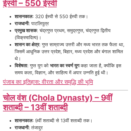
ईस्वी – 550 ईस्वी
शासनकाल
: 320 ईस्वी से 550 ईस्वी तक।
राजधानी
: पाटलिपुत्र
प्रमुख शासक
: चंद्रगुप्त प्रथम, समुद्रगुप्त, चंद्रगुप्त द्वितीय
(विक्रमादित्य)।
शासन का क्षेत्र
: गुप्त साम्राज्य उत्तरी और मध्य भारत तक फैला था,
जिसमें आधुनिक उत्तर प्रदेश, बिहार, मध्य प्रदेश और बंगाल शामिल
थे।
विशेषता
: गुप्त युग को
भारत का स्वर्ण युग
कहा जाता है, क्योंकि इस
समय कला, विज्ञान, और साहित्य में अपार उन्नति हुई थी।
पंजाब का इतिहास: वीरता और समृद्धि की भूमि
चोल वंश (Chola Dynasty) – 9वीं
शताब्दी – 13वीं शताब्दी
शासनकाल
: 9वीं शताब्दी से 13वीं शताब्दी तक।
राजधानी
: तंजावुर