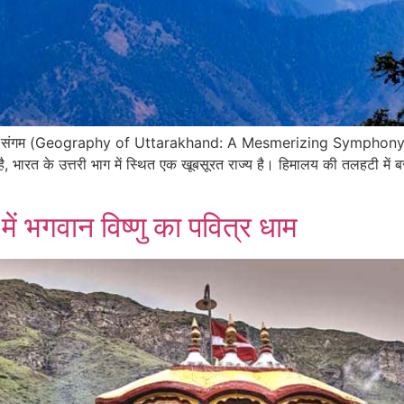
ा मनमोहक संगम (Geography of Uttarakhand: A Mesmerizing Symphony
 भारत के उत्तरी भाग में स्थित एक खूबसूरत राज्य है। हिमालय की तलहटी में ब
ें भगवान विष्णु का पवित्र धाम