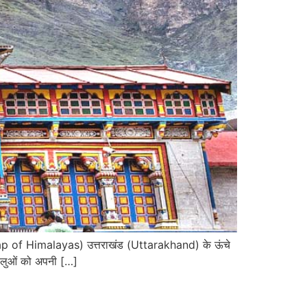
lap of Himalayas) उत्तराखंड (Uttarakhand) के ऊंचे
द्धालुओं को अपनी […]