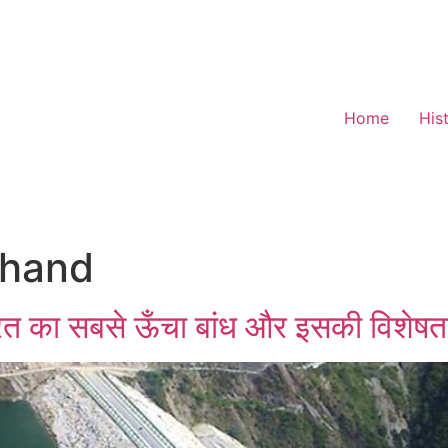
Home
His
khand
त का सबसे ऊँचा बांध और इसकी विशेषता