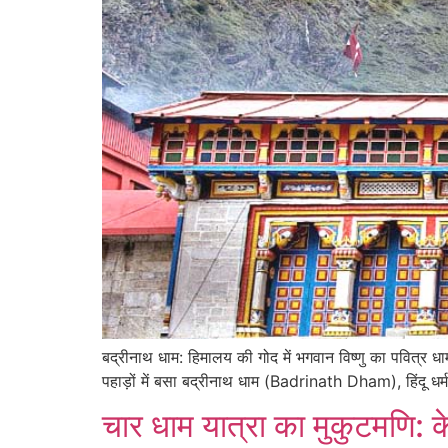
बद्रीनाथ धाम: हिमालय की गोद में भगवान विष्णु का प
पहाड़ों में बसा बद्रीनाथ धाम (Badrinath Dham), हिंदू धर्म 
चार धाम यात्रा का मुकुटमणि: 