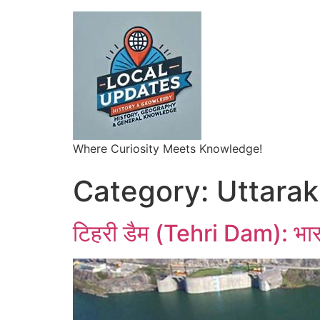
Where Curiosity Meets Knowledge!
Category:
Uttara
टिहरी डैम (Tehri Dam): भार