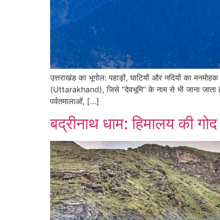
उत्तराखंड का भूगोल: पहाड़ों, घाटियों और नदियों क
(Uttarakhand), जिसे “देवभूमि” के नाम से भी जाना जाता है,
पर्वतमालाओं, […]
बद्रीनाथ धाम: हिमालय की गोद म