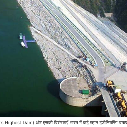
a’s Highest Dam) और इसकी विशेषताएँ भारत में कई महान इंजीनियरिंग चमत्