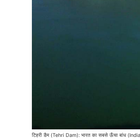
टिहरी डैम (Tehri Dam): भारत का सबसे ऊँचा बांध (Indi