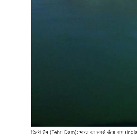
टिहरी डैम (Tehri Dam): भारत का सबसे ऊँचा बांध (Indi