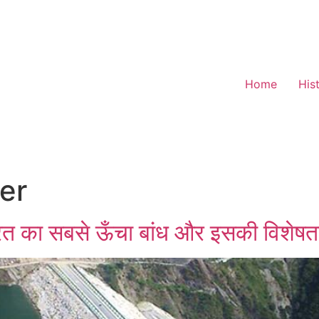
Home
His
ver
त का सबसे ऊँचा बांध और इसकी विशेषता