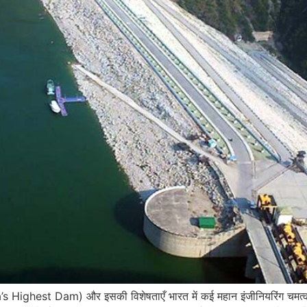
a’s Highest Dam) और इसकी विशेषताएँ भारत में कई महान इंजीनियरिंग चमत्