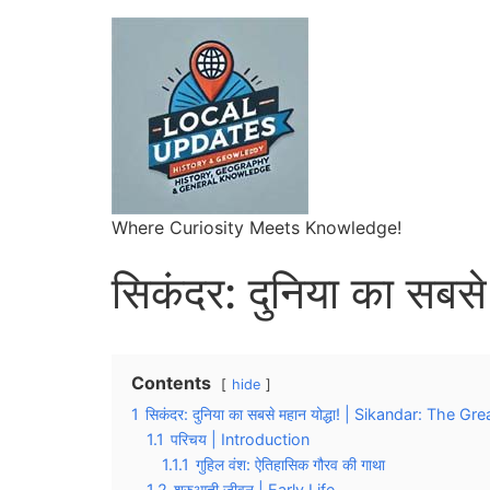
Where Curiosity Meets Knowledge!
सिकंदर: दुनिया का सबसे 
Contents
hide
1
सिकंदर: दुनिया का सबसे महान योद्धा! | Sikandar: The G
1.1
परिचय | Introduction
1.1.1
गुहिल वंश: ऐतिहासिक गौरव की गाथा
1.2
शुरुआती जीवन | Early Life