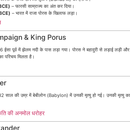
 BCE)
– फारसी साम्राज्य का अंत कर दिया।
6 BCE)
– भारत में राजा पोरस के खिलाफ लड़ा।
म
 Campaign & King Porus
 ईसा पूर्व में झेलम नदी के पास लड़ा गया। पोरस ने बहादुरी से लड़ाई लड़ी औ
ा का परिचय मिलता है।
der
र 32 साल की उम्र में बेबीलोन (Babylon) में उनकी मृत्यु हो गई। उनकी मृत्यु 
्कृति की अनमोल धरोहर
exander