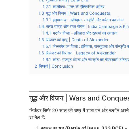
1.2.1
कालीबंगा: भारत की ऐतिहासिक धरोहर
1.3
युद्ध और विजय | Wars and Conquests
1.3.1
हनुमानगढ़ – इतिहास, संस्कृति और पर्यटन का संगम
1.4
भारत यात्रा और राजा पोरस | India Campaign & K
1.4.1
भटनेर किला – इतिहास और रहस्यों का खजाना
1.5
सिकंदर की मृत्यु | Death of Alexander
1.5.1
जैसलमेर का किला : इतिहास, वास्तुकला और संस्कृति
1.6
सिकंदर की विरासत | Legacy of Alexander
1.6.1
कोटा: राजपूत वीरता और संस्कृति का गौरवशाली इतिहा
2
निष्कर्ष | Conclusion
युद्ध और विजय | Wars and Conque
सिकंदर सिर्फ 20 साल की उम्र में राजा बने और उन्होंने अपने 
शामिल हैं:
इस्सस का युद्ध (Battle of Issus, 333 BCE)
– 