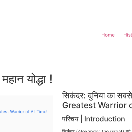
Home
His
महान योद्धा !
सिकंदर: दुनिया का सबस
Greatest Warrior o
reatest Warrior of All Time!
परिचय | Introduction
सिकंदर (Alexander the Great) को इत