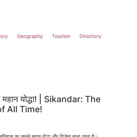
tory
Geography
Tourism
Directory
े महान योद्धा! | Sikandar: The
f All Time!
िहास का सबसे महान योद्धा और विजेता माना जाता है।