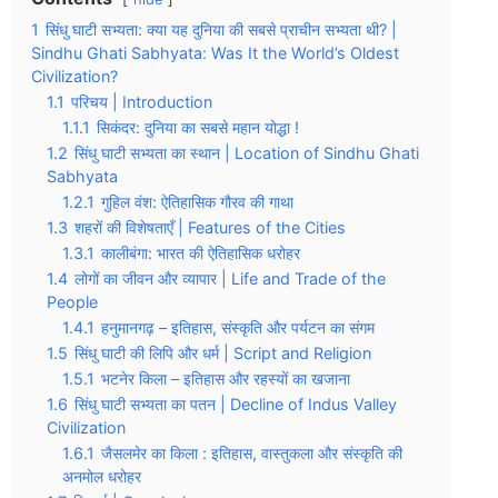
1
सिंधु घाटी सभ्यता: क्या यह दुनिया की सबसे प्राचीन सभ्यता थी? |
Sindhu Ghati Sabhyata: Was It the World’s Oldest
Civilization?
1.1
परिचय | Introduction
1.1.1
सिकंदर: दुनिया का सबसे महान योद्धा !
1.2
सिंधु घाटी सभ्यता का स्थान | Location of Sindhu Ghati
Sabhyata
1.2.1
गुहिल वंश: ऐतिहासिक गौरव की गाथा
1.3
शहरों की विशेषताएँ | Features of the Cities
1.3.1
कालीबंगा: भारत की ऐतिहासिक धरोहर
1.4
लोगों का जीवन और व्यापार | Life and Trade of the
People
1.4.1
हनुमानगढ़ – इतिहास, संस्कृति और पर्यटन का संगम
1.5
सिंधु घाटी की लिपि और धर्म | Script and Religion
1.5.1
भटनेर किला – इतिहास और रहस्यों का खजाना
1.6
सिंधु घाटी सभ्यता का पतन | Decline of Indus Valley
Civilization
1.6.1
जैसलमेर का किला : इतिहास, वास्तुकला और संस्कृति की
अनमोल धरोहर