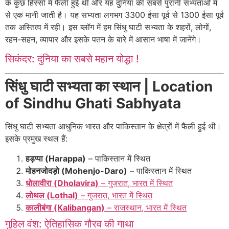
के कुछ हिस्सों में फैली हुई थी और यह दुनिया की सबसे पुरानी सभ्यताओं में
से एक मानी जाती है। यह सभ्यता लगभग 3300 ईसा पूर्व से 1300 ईसा पूर्व
तक अस्तित्व में रही। इस ब्लॉग में हम सिंधु घाटी सभ्यता के शहरों, लोगों,
रहन-सहन, व्यापार और इसके पतन के बारे में आसान भाषा में जानेंगे।
सिकंदर: दुनिया का सबसे महान योद्धा !
सिंधु घाटी सभ्यता का स्थान | Location
of Sindhu Ghati Sabhyata
सिंधु घाटी सभ्यता आधुनिक भारत और पाकिस्तान के क्षेत्रों में फैली हुई थी।
इसके प्रमुख स्थल हैं:
हड़प्पा (Harappa)
– पाकिस्तान में स्थित
मोहनजोदड़ो (Mohenjo-Daro)
– पाकिस्तान में स्थित
धोलावीरा (Dholavira)
– गुजरात, भारत में स्थित
लोथल (Lothal)
– गुजरात, भारत में स्थित
कालीबंगा (Kalibangan)
– राजस्थान, भारत में स्थित
गुहिल वंश: ऐतिहासिक गौरव की गाथा