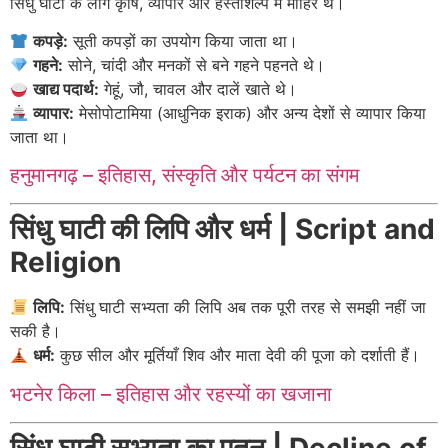
सिंधु घाटी के लोग कृषि, व्यापार और हस्तशिल्प में माहिर थे।
कपड़े:
सूती कपड़ों का उपयोग किया जाता था।
गहने:
सोने, चांदी और मनकों से बने गहने पहनते थे।
खाद्य पदार्थ:
गेहूं, जौ, चावल और दालें खाते थे।
व्यापार:
मेसोपोटामिया (आधुनिक इराक) और अन्य देशों से व्यापार किया
जाता था।
हनुमानगढ़ – इतिहास, संस्कृति और पर्यटन का संगम
सिंधु घाटी की लिपि और धर्म | Script and
Religion
लिपि:
सिंधु घाटी सभ्यता की लिपि अब तक पूरी तरह से समझी नहीं जा
सकी है।
धर्म:
कुछ सील और मूर्तियाँ शिव और माता देवी की पूजा को दर्शाती हैं।
भटनेर किला – इतिहास और रहस्यों का खजाना
सिंधु घाटी सभ्यता का पतन | Decline of