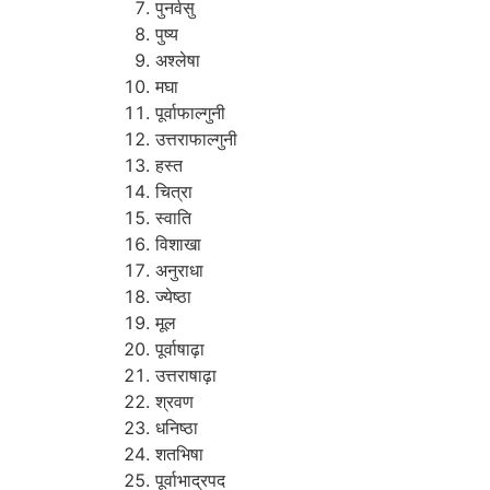
पुनर्वसु
पुष्य
अश्लेषा
मघा
पूर्वाफाल्गुनी
उत्तराफाल्गुनी
हस्त
चित्रा
स्वाति
विशाखा
अनुराधा
ज्येष्ठा
मूल
पूर्वाषाढ़ा
उत्तराषाढ़ा
श्रवण
धनिष्ठा
शतभिषा
पूर्वाभाद्रपद