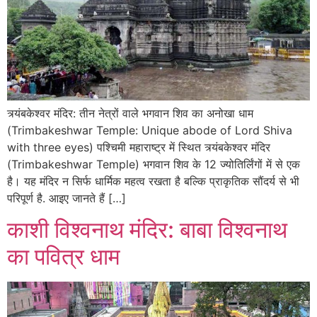
त्र्यंबकेश्वर मंदिर: तीन नेत्रों वाले भगवान शिव का अनोखा धाम
(Trimbakeshwar Temple: Unique abode of Lord Shiva
with three eyes) पश्चिमी महाराष्ट्र में स्थित त्र्यंबकेश्वर मंदिर
(Trimbakeshwar Temple) भगवान शिव के 12 ज्योतिर्लिंगों में से एक
है। यह मंदिर न सिर्फ धार्मिक महत्व रखता है बल्कि प्राकृतिक सौंदर्य से भी
परिपूर्ण है. आइए जानते हैं […]
काशी विश्वनाथ मंदिर: बाबा विश्वनाथ
का पवित्र धाम