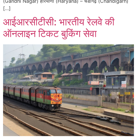
(Gandhi Nagar) हरियाणा (Haryana) – चंडीगढ़ (Chandigarh)
[…]
आईआरसीटीसी: भारतीय रेलवे की
ऑनलाइन टिकट बुकिंग सेवा