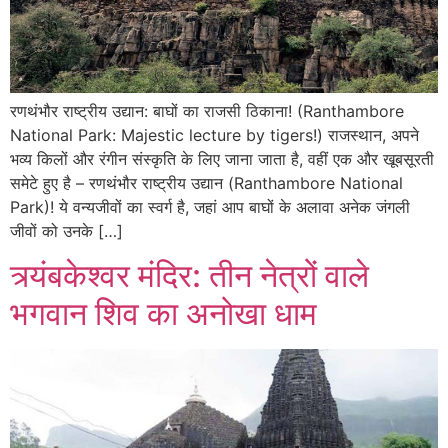
रणथंभौर राष्ट्रीय उद्यान: बाघों का राजसी ठिकाना! (Ranthambore
National Park: Majestic lecture by tigers!) राजस्थान, अपने
भव्य किलों और रंगीन संस्कृति के लिए जाना जाता है, वहीं एक और खूबसूरती
समेटे हुए है – रणथंभौर राष्ट्रीय उद्यान (Ranthambore National
Park)! ये वन्यजीवों का स्वर्ग है, जहां आप बाघों के अलावा अनेक जंगली
जीवों को उनके […]
त्र्यंबकेश्वर मंदिर: तीन नेत्रों वाले
भगवान शिव का अनोखा धाम