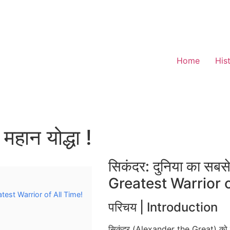
Home
His
महान योद्धा !
सिकंदर: दुनिया का सबस
Greatest Warrior o
reatest Warrior of All Time!
परिचय | Introduction
सिकंदर (Alexander the Great) को इत