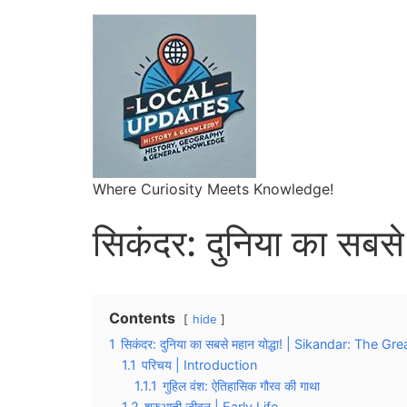
Where Curiosity Meets Knowledge!
सिकंदर: दुनिया का सबसे 
Contents
hide
1
सिकंदर: दुनिया का सबसे महान योद्धा! | Sikandar: The G
1.1
परिचय | Introduction
1.1.1
गुहिल वंश: ऐतिहासिक गौरव की गाथा
1.2
शुरुआती जीवन | Early Life