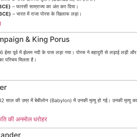
 BCE)
– फारसी साम्राज्य का अंत कर दिया।
6 BCE)
– भारत में राजा पोरस के खिलाफ लड़ा।
म
 Campaign & King Porus
 ईसा पूर्व में झेलम नदी के पास लड़ा गया। पोरस ने बहादुरी से लड़ाई लड़ी औ
ा का परिचय मिलता है।
der
र 32 साल की उम्र में बेबीलोन (Babylon) में उनकी मृत्यु हो गई। उनकी मृत्यु 
्कृति की अनमोल धरोहर
exander