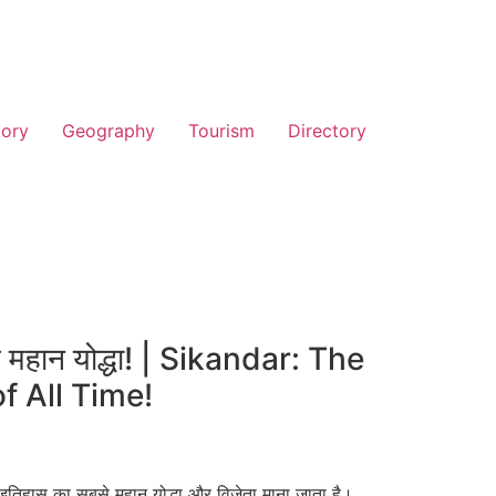
tory
Geography
Tourism
Directory
े महान योद्धा! | Sikandar: The
f All Time!
िहास का सबसे महान योद्धा और विजेता माना जाता है।