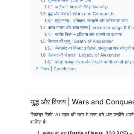
1.2.1
कालीबंगा: भारत की ऐतिहासिक धरोहर
1.3
युद्ध और विजय | Wars and Conquests
1.3.1
हनुमानगढ़ – इतिहास, संस्कृति और पर्यटन का संगम
1.4
भारत यात्रा और राजा पोरस | India Campaign & K
1.4.1
भटनेर किला – इतिहास और रहस्यों का खजाना
1.5
सिकंदर की मृत्यु | Death of Alexander
1.5.1
जैसलमेर का किला : इतिहास, वास्तुकला और संस्कृति
1.6
सिकंदर की विरासत | Legacy of Alexander
1.6.1
कोटा: राजपूत वीरता और संस्कृति का गौरवशाली इतिहा
2
निष्कर्ष | Conclusion
युद्ध और विजय | Wars and Conque
सिकंदर सिर्फ 20 साल की उम्र में राजा बने और उन्होंने अपने 
शामिल हैं:
इस्सस का युद्ध (Battle of Issus, 333 BCE)
– 