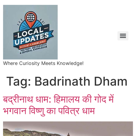
Where Curiosity Meets Knowledge!
Tag:
Badrinath Dham
बद्रीनाथ धाम: हिमालय की गोद में
भगवान विष्णु का पवित्र धाम