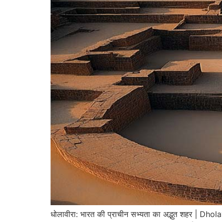
धोलावीरा: भारत की प्राचीन सभ्यता का अद्भुत शहर | Dh