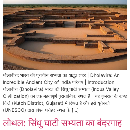
धोलावीरा: भारत की प्राचीन सभ्यता का अद्भुत शहर | Dholavira: An
Incredible Ancient City of India परिचय | Introduction
धोलावीरा (Dholavira) भारत की सिंधु घाटी सभ्यता (Indus Valley
Civilization) का एक महत्वपूर्ण पुरातात्विक स्थल है। यह गुजरात के कच्छ
जिले (Kutch District, Gujarat) में स्थित है और इसे यूनेस्को
(UNESCO) द्वारा विश्व धरोहर स्थल के […]
लोथल: सिंधु घाटी सभ्यता का बंदरगाह