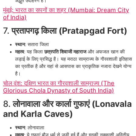
अद्भुत उदाहरण है।
मुंबई: भारत का सपनों का शहर (Mumbai: Dream City
of India)
7.
प्रतापगढ़ किला (Pratapgad Fort)
स्थान
: सतारा जिला
महत्व
: यह किला
छत्रपति शिवाजी महाराज
और अफजल खान की
लड़ाई के लिए प्रसिद्ध है। यह मराठा साम्राज्य के गौरवशाली इतिहास
का प्रतीक है और यहां से आसपास का प्राकृतिक नजारा देखने योग्य
है।
चोल वंश: दक्षिण भारत का गौरवशाली साम्राज्य (The
Glorious Chola Dynasty of South India)
8.
लोनावाला और कार्ला गुफाएं (Lonavala
and Karla Caves)
स्थान
: लोनावाला
महत्व
: ये गुफाएं बौद्ध धर्म से जुड़ी हुई हैं और इनकी नक्काशी अद्वितीय