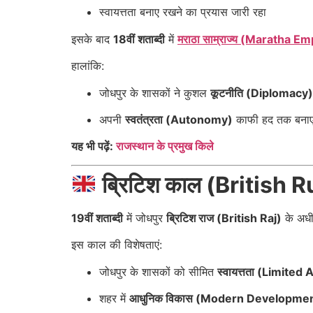
स्वायत्तता बनाए रखने का प्रयास जारी रहा
इसके बाद
18वीं शताब्दी
में
मराठा साम्राज्य (Maratha Em
हालांकि:
जोधपुर के शासकों ने कुशल
कूटनीति (Diplomacy)
अपनी
स्वतंत्रता (Autonomy)
काफी हद तक बनाए
यह भी पढ़ें:
राजस्थान के प्रमुख किले
ब्रिटिश काल (British 
19वीं शताब्दी
में जोधपुर
ब्रिटिश राज (British Raj)
के अधी
इस काल की विशेषताएं:
जोधपुर के शासकों को सीमित
स्वायत्तता (Limite
शहर में
आधुनिक विकास (Modern Developme