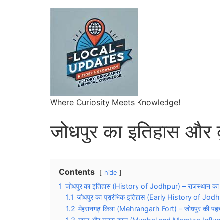
Where Curiosity Meets Knowledge!
जोधपुर का इतिहास और कु
Contents
hide
1
जोधपुर का इतिहास (History of Jodhpur) – राजस्थान का गौ
1.1
जोधपुर का प्रारंभिक इतिहास (Early History of Jod
1.2
मेहरानगढ़ किला (Mehrangarh Fort) – जोधपुर की पह
1.3
मुगल और मराठा काल (Mughal and Maratha Influ