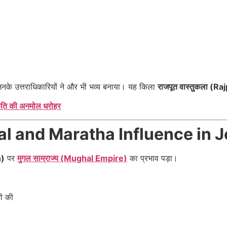
ं उनके उत्तराधिकारियों ने और भी भव्य बनाया। यह किला
राजपूत वास्तुकला (R
कृति की अनमोल धरोहर
hal and Maratha Influence in 
n)
पर
मुगल साम्राज्य (Mughal Empire)
का प्रभाव पड़ा।
ी की