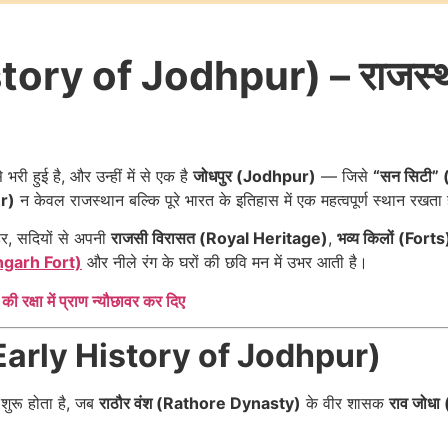
story of Jodhpur) – राजस्थ
री हुई है, और उन्हीं में से एक है
जोधपुर (Jodhpur)
— जिसे
“सन सिटी” 
ur)
न केवल राजस्थान बल्कि पूरे भारत के इतिहास में एक महत्वपूर्ण स्थान रखता 
हर, सदियों से अपनी
राजसी विरासत (Royal Heritage)
,
भव्य किलों (Forts
angarh Fort)
और नीले रंग के घरों की छवि मन में उभर आती है।
 की रक्षा में प्राण न्यौछावर कर दिए
स (Early History of Jodhpur)
ं शुरू होता है, जब
राठौर वंश (Rathore Dynasty)
के वीर शासक
राव जोध