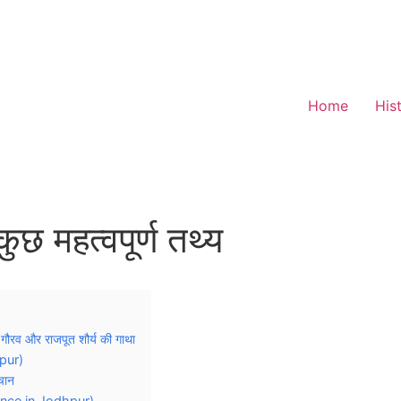
Home
His
छ महत्वपूर्ण तथ्य
रव और राजपूत शौर्य की गाथा
hpur)
चान
ence in Jodhpur)