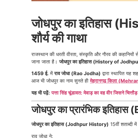
जोधपुर का इतिहास (Hi
शौर्य की गाथा
राजस्थान की धरती वीरता, संस्कृति और गौरव की कहानियों से भ
जाना जाता है।
जोधपुर का इतिहास (History of Jodhp
1459 ई.
में
राव जोधा (Rao Jodha)
द्वारा स्थापित यह श
आज भी जोधपुर का नाम सुनते ही
मेहरानगढ़ किला (Mehr
यह भी पढ़ें:
पत्ता सिंह चूंडावत: मेवाड़ का वह वीर जिसने चित्तौड़
जोधपुर का प्रारंभिक इतिहा
जोधपुर का इतिहास (Jodhpur History)
15वीं शताब्दी मे
राव जोधा ने: