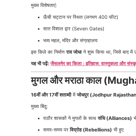
मुख्य विशेषताएं:
ऊँची चट्टान पर स्थित (लगभग 400 फीट)
सात विशाल द्वार (Seven Gates)
भव्य महल, मंदिर और संग्रहालय
इस किले का निर्माण
राव जोधा
ने शुरू किया था, जिसे बाद मे
यह भी पढ़ें:
जैसलमेर का किला : इतिहास, वास्तुकला और संस्
मुगल और मराठा काल (Mug
16वीं और 17वीं शताब्दी
में
जोधपुर (Jodhpur Rajastha
मुख्य बिंदु:
राठौर शासकों ने मुगलों के साथ
संधि (Alliances)
भ
समय-समय पर
विद्रोह (Rebellions)
भी हुए