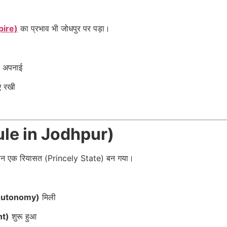
pire)
का प्रभाव भी जोधपुर पर पड़ा।
अपनाई
 रखी
Rule in Jodhpur)
न एक रियासत (Princely State) बन गया।
d Autonomy)
मिली
nt)
शुरू हुआ