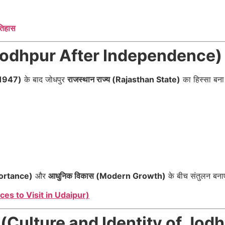
तिहास
पुर (Jodhpur After Independence)
 1947)
के बाद जोधपुर
राजस्थान राज्य (Rajasthan State)
का हिस्सा बन
portance)
और
आधुनिक विकास (Modern Growth)
के बीच संतुलन बनाए
 Places to Visit in Udaipur)
चान (Culture and Identity of Jod