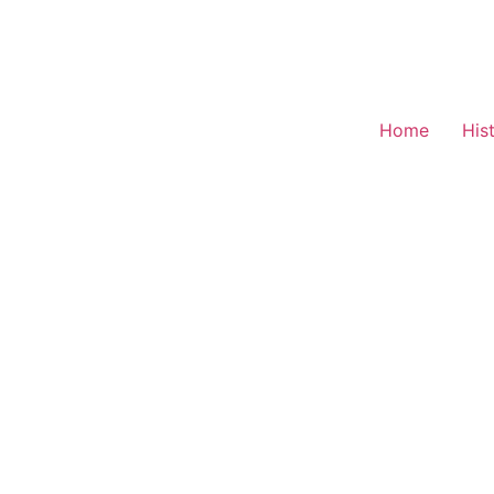
Home
His