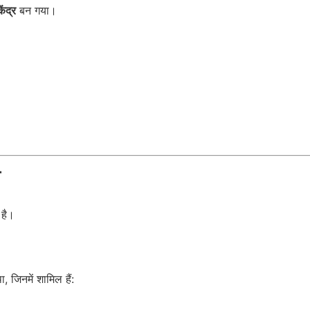
ंद्र
बन गया।
व
 है।
ा, जिनमें शामिल हैं: