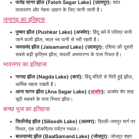
फतेह सागर झील (Fateh Sagar Lake) (उदयपुर):
शांत
वातावरण और नेहरू उद्यान के लिए जानी जाती है।
जूनागढ़ का इतिहास
पुष्कर झील (Pushkar Lake) (अजमेर):
हिंदू धर्म में पवित्र मानी
जाने वाली झील, साल भर पानी से भरी रहती है।
जयसमंद झील (Jaisamand Lake) (उदयपुर):
एशिया की दूसरी
सबसे बड़ी कृत्रिम झील, मावली अभयारण्य के पास स्थित है।
भावनगर का इतिहास
नागदा झील (Nagda Lake) (बारां):
हिंदू मंदिरों से घिरी हुई झील,
धार्मिक महत्व रखती है।
आना सागर झील (Ana Sagar Lake) (
अजमेर
):
अजमेर शेर शाह
सूरी मकबरे के पास स्थित झील।
कच्छ भुज का इतिहास
सिलीसेढ़ झील (Silisedh Lake) (अलवर):
दिल्ली-जयपुर मार्ग पर
स्थित, एक लोकप्रिय पर्यटन स्थल।
बालसामंद झील (BaalSamand Lake) (जोधपुर):
जोधपुर शहर