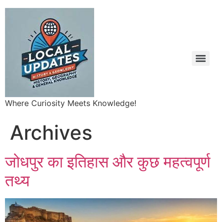
Where Curiosity Meets Knowledge!
Archives
जोधपुर का इतिहास और कुछ महत्वपूर्ण
तथ्य