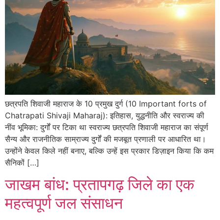
छत्रपति शिवाजी महाराज के 10 प्रमुख दुर्ग (10 Important forts of
Chatrapati Shivaji Maharaj): इतिहास, युद्धनीति और स्वराज्य की
नींव भूमिका: दुर्गों पर टिका था स्वराज्य छत्रपति शिवाजी महाराज का संपूर्ण
सैन्य और राजनीतिक साम्राज्य दुर्गों की मजबूत प्रणाली पर आधारित था।
उन्होंने केवल किले नहीं बनाए, बल्कि उन्हें इस प्रकार डिज़ाइन किया कि कम
सैनिकों […]
जाखम बांध: प्रतापगढ़ जिले का एक
महत्वपूर्ण जल संसाधन