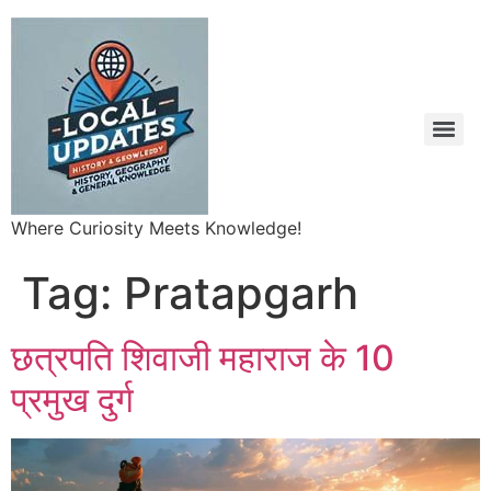
Where Curiosity Meets Knowledge!
Tag:
Pratapgarh
छत्रपति शिवाजी महाराज के 10
प्रमुख दुर्ग