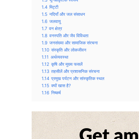
1.4
मिट्टी
1.5
नदियाँ और जल संसाधन
1.6
जलवायु
1.7
वन क्षेत्र
1.8
वनस्पति और जैव विविधता
1.9
जनसंख्या और सामाजिक संरचना
1.10
संस्कृति और लोकजीवन
1.11
अर्थव्यवस्था
1.12
कृषि और मुख्य फसलें
1.13
तहसीलें और प्रशासनिक संरचना
1.14
प्रमुख पर्यटन और सांस्कृतिक स्थल
1.15
क्यों खास है?
1.16
निष्कर्ष