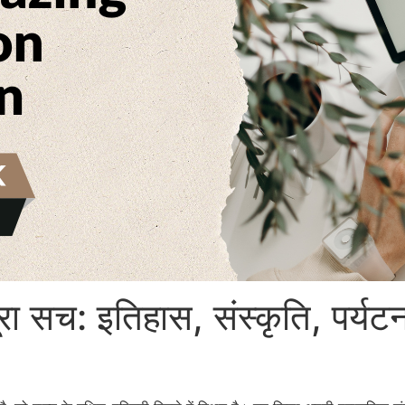
रा सच: इतिहास, संस्कृति, पर्यट