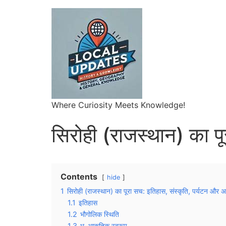
Where Curiosity Meets Knowledge!
सिरोही (राजस्थान) का पू
Contents
hide
1
सिरोही (राजस्थान) का पूरा सच: इतिहास, संस्कृति, पर्यटन औ
1.1
इतिहास
1.2
भौगोलिक स्थिति
1.3
भू-आकृतिक स्वरूप