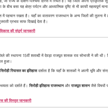
जो राज्य के दक्षिण-पश्चिमी हिस्से में स्थित है। यह जिला अपनी प्राकृतिक सु
े बीच बसा यह क्षेत्र पर्यटन और आध्यात्मिक दृष्टि से भी काफी महत्वपूर्ण मान
 देश में पहचान रखता है। यहाँ का वातावरण राजस्थान के अन्य जिलों की तुलना
ुजराती प्रभाव साफ दिखाई देता है।
विकास की संपूर्ण जानकारी
 की स्थापना 15वीं शताब्दी में देवड़ा राजपूत शासक राव सोभाजी ने की थी। सिरो
ामिल हुआ।
।
सिरोही रियासत का इतिहास
दर्शाता है कि यहाँ के शासकों ने अपनी भूमि और संस्
्यता को दर्शाते हैं।
सिरोही इतिहास राजस्थान
और
राजपूत शासन
जैसे विषयों 
ास की विस्तृत जानकारी