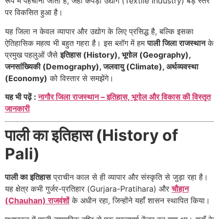
रूप में पहचाना जाता है, जहाँ कपड़ा उद्योग (Textile Industry) बड़े स्तर
पर विकसित हुआ है।
यह जिला न केवल व्यापार और उद्योग के लिए प्रसिद्ध है, बल्कि इसका
ऐतिहासिक महत्व भी बहुत गहरा है। इस ब्लॉग में हम
पाली जिला राजस्थान
के
प्रमुख पहलुओं जैसे
इतिहास (History), भूगोल (Geography),
जनसांख्यिकी (Demography), जलवायु (Climate), अर्थव्यवस्था
(Economy)
को विस्तार से समझेंगे।
यह भी पढ़ें :
नागौर जिला राजस्थान – इतिहास, भूगोल और विकास की विस्तृत
जानकारी
पाली का इतिहास (History of
Pali)
पाली का इतिहास
प्राचीन काल से ही व्यापार और संस्कृति से जुड़ा रहा है।
यह क्षेत्र कभी गुर्जर-प्रतिहार (Gurjara-Pratihara) और
चौहान
(Chauhan) राजवंशों
के अधीन रहा, जिन्होंने यहाँ शासन स्थापित किया।