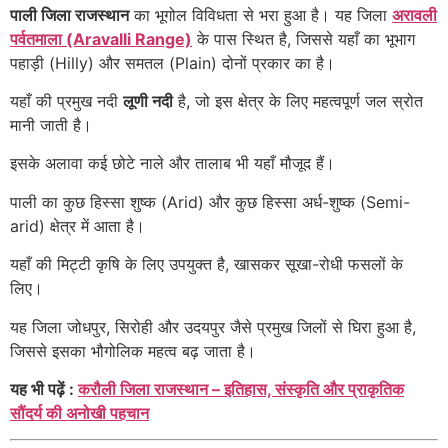
पाली जिला राजस्थान
का भूगोल विविधता से भरा हुआ है। यह जिला
अरावली
पर्वतमाला (Aravalli Range)
के पास स्थित है, जिससे यहाँ का भूभाग
पहाड़ी (Hilly) और समतल (Plain) दोनों प्रकार का है।
यहाँ की प्रमुख नदी
लूणी नदी
है, जो इस क्षेत्र के लिए महत्वपूर्ण जल स्रोत
मानी जाती है।
इसके अलावा कई छोटे नाले और तालाब भी यहाँ मौजूद हैं।
पाली का कुछ हिस्सा शुष्क (Arid) और कुछ हिस्सा अर्ध-शुष्क (Semi-
arid) क्षेत्र में आता है।
यहाँ की मिट्टी कृषि के लिए उपयुक्त है, खासकर सूखा-रोधी फसलों के
लिए।
यह जिला जोधपुर, सिरोही और उदयपुर जैसे प्रमुख जिलों से घिरा हुआ है,
जिससे इसका भौगोलिक महत्व बढ़ जाता है।
यह भी पढ़ें :
करौली जिला राजस्थान – इतिहास, संस्कृति और प्राकृतिक
सौंदर्य की अनोखी पहचान