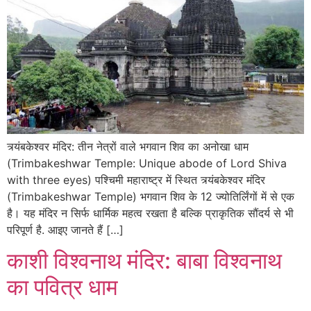
त्र्यंबकेश्वर मंदिर: तीन नेत्रों वाले भगवान शिव का अनोखा धाम
(Trimbakeshwar Temple: Unique abode of Lord Shiva
with three eyes) पश्चिमी महाराष्ट्र में स्थित त्र्यंबकेश्वर मंदिर
(Trimbakeshwar Temple) भगवान शिव के 12 ज्योतिर्लिंगों में से एक
है। यह मंदिर न सिर्फ धार्मिक महत्व रखता है बल्कि प्राकृतिक सौंदर्य से भी
परिपूर्ण है. आइए जानते हैं […]
काशी विश्वनाथ मंदिर: बाबा विश्वनाथ
का पवित्र धाम