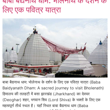
बाबा बैद्यनाथ धाम: भोलेनाथ के दर्शन के
लिए एक पवित्र यात्रा
बाबा बैद्यनाथ धाम: भोलेनाथ के दर्शन के लिए एक पवित्र यात्रा (Baba
Baidyanath Dham: A sacred journey to visit Bholenath)
हिमालय की तलहटी में बसा झारखंड (Jharkhand) का देवघर
(Deoghar) शहर, भगवान शिव (Lord Shiva) के भक्तों के लिए एक
महत्वपूर्ण तीर्थ स्थल है। यहाँ स्थित बाबा बैद्यनाथ धाम (Baba