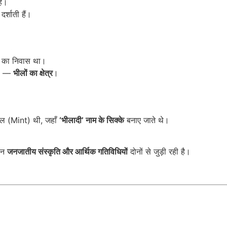
ैं।
र्शाती हैं।
का निवास था।
 है —
भीलों का क्षेत्र
।
साल (Mint) थी, जहाँ
‘भीलादी’ नाम के सिक्के
बनाए जाते थे।
चान
जनजातीय संस्कृति और आर्थिक गतिविधियों
दोनों से जुड़ी रही है।