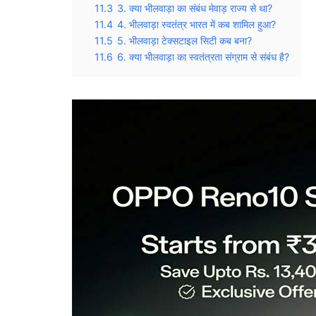
11.3
3. क्या भीलवाड़ा का संबंध मेवाड़ राज्य से था?
11.4
4. भीलवाड़ा स्वतंत्र भारत में कब शामिल हुआ?
11.5
5. भीलवाड़ा टेक्सटाइल सिटी कब बना?
11.6
6. क्या भीलवाड़ा का स्वतंत्रता संग्राम से संबंध है?