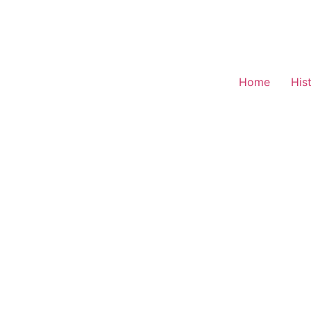
Home
His