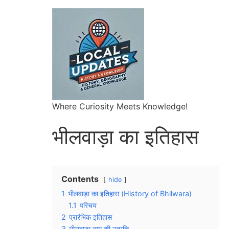
Where Curiosity Meets Knowledge!
भीलवाड़ा का इतिहास
Contents
hide
1
भीलवाड़ा का इतिहास (History of Bhilwara)
1.1
परिचय
2
प्रारंभिक इतिहास
3
भीलवाड़ा नाम की उत्पत्ति