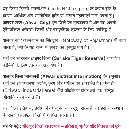
यह जिला दिल्ली–एनसीआर (Delhi NCR region) के करीब होने के
कारण आर्थिक और रणनीतिक दृष्टि से अत्यंत महत्वपूर्ण माना जाता है।
अलवर शहर (Alwar City)
इस जिले का मुख्यालय है और यह अपनी
ऐतिहासिक धरोहरों, किलों और प्राकृतिक सुंदरता के लिए प्रसिद्ध है।
अलवर को “राजस्थान का सिंहद्वार” (Gateway of Rajasthan) भी कहा
जाता है, क्योंकि यह राज्य में प्रवेश का प्रमुख मार्ग है।
यहाँ का
सरिस्का टाइगर रिजर्व (Sariska Tiger Reserve)
वन्यजीव
प्रेमियों के लिए एक बड़ा आकर्षण है।
अलवर जिला जानकारी (Alwar district information)
के अनुसार
यहाँ की अर्थव्यवस्था उद्योग, कृषि और पर्यटन पर आधारित है। भिवाड़ी
(Bhiwadi industrial area) जैसे औद्योगिक क्षेत्र इसे एक प्रमुख
औद्योगिक हब बनाते हैं।
यह जिला इतिहास, उद्योग और प्रकृति का अद्भुत संगम है, जो इसे राजस्थान
के सबसे महत्वपूर्ण जिलों में शामिल करता है।
यह भी पढ़ें :
धौलपुर जिला राजस्थान – इतिहास, भूगोल और विकास की पूरी