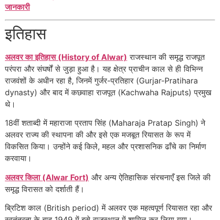
जानकारी
इतिहास
अलवर का इतिहास (History of Alwar)
राजस्थान की समृद्ध राजपूत
परंपरा और संघर्षों से जुड़ा हुआ है। यह क्षेत्र प्राचीन काल से ही विभिन्न
राजवंशों के अधीन रहा है, जिनमें गुर्जर-प्रतिहार (Gurjar-Pratihara
dynasty) और बाद में कछवाहा राजपूत (Kachwaha Rajputs) प्रमुख
थे।
18वीं शताब्दी में महाराजा प्रताप सिंह (Maharaja Pratap Singh) ने
अलवर राज्य की स्थापना की और इसे एक मजबूत रियासत के रूप में
विकसित किया। उन्होंने कई किले, महल और प्रशासनिक ढाँचे का निर्माण
करवाया।
अलवर किला (Alwar Fort)
और अन्य ऐतिहासिक संरचनाएँ इस जिले की
समृद्ध विरासत को दर्शाती हैं।
ब्रिटिश काल (British period) में अलवर एक महत्वपूर्ण रियासत रहा और
स्वतंत्रता के बाद 1949 में इसे राजस्थान में शामिल कर लिया गया।