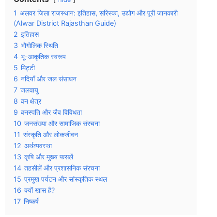
1
अलवर जिला राजस्थान: इतिहास, सरिस्का, उद्योग और पूरी जानकारी
(Alwar District Rajasthan Guide)
2
इतिहास
3
भौगोलिक स्थिति
4
भू-आकृतिक स्वरूप
5
मिट्टी
6
नदियाँ और जल संसाधन
7
जलवायु
8
वन क्षेत्र
9
वनस्पति और जैव विविधता
10
जनसंख्या और सामाजिक संरचना
11
संस्कृति और लोकजीवन
12
अर्थव्यवस्था
13
कृषि और मुख्य फसलें
14
तहसीलें और प्रशासनिक संरचना
15
प्रमुख पर्यटन और सांस्कृतिक स्थल
16
क्यों खास है?
17
निष्कर्ष