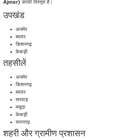
Ajmer)
काफी विस्तृत है।
उपखंड
अजमेर
ब्यावर
किशनगढ़
केकड़ी
तहसीलें
अजमेर
किशनगढ़
ब्यावर
सरवाड़
मसूदा
केकड़ी
रूपनगढ़
शहरी और ग्रामीण प्रशासन