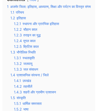
1
अजमेर जिला: इतिहास, आध्यात्म, शिक्षा और पर्यटन का विस्तृत संगम
1.1
परिचय
1.2
इतिहास
1.2.1
स्थापना और प्रारंभिक इतिहास
1.2.2
चौहान काल
1.2.3
तराइन का युद्ध
1.2.4
मुगल काल
1.2.5
ब्रिटिश काल
1.3
भौगोलिक स्थिति
1.3.1
स्थलाकृति
1.3.2
जलवायु
1.3.3
जल संसाधन
1.4
प्रशासनिक संरचना / जिले
1.4.1
उपखंड
1.4.2
तहसीलें
1.4.3
शहरी और ग्रामीण प्रशासन
1.5
संस्कृति
1.5.1
धार्मिक समरसता
1.5.2
भाषा