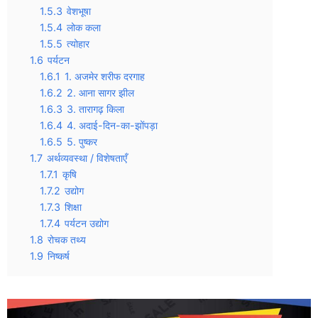
1.5.3
वेशभूषा
1.5.4
लोक कला
1.5.5
त्योहार
1.6
पर्यटन
1.6.1
1. अजमेर शरीफ दरगाह
1.6.2
2. आना सागर झील
1.6.3
3. तारागढ़ किला
1.6.4
4. अदाई-दिन-का-झोंपड़ा
1.6.5
5. पुष्कर
1.7
अर्थव्यवस्था / विशेषताएँ
1.7.1
कृषि
1.7.2
उद्योग
1.7.3
शिक्षा
1.7.4
पर्यटन उद्योग
1.8
रोचक तथ्य
1.9
निष्कर्ष