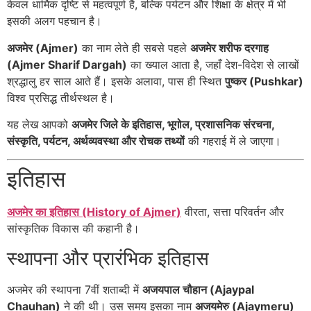
केवल धार्मिक दृष्टि से महत्वपूर्ण है, बल्कि पर्यटन और शिक्षा के क्षेत्र में भी
इसकी अलग पहचान है।
अजमेर (Ajmer)
का नाम लेते ही सबसे पहले
अजमेर शरीफ दरगाह
(Ajmer Sharif Dargah)
का ख्याल आता है, जहाँ देश-विदेश से लाखों
श्रद्धालु हर साल आते हैं। इसके अलावा, पास ही स्थित
पुष्कर (Pushkar)
विश्व प्रसिद्ध तीर्थस्थल है।
यह लेख आपको
अजमेर जिले के इतिहास, भूगोल, प्रशासनिक संरचना,
संस्कृति, पर्यटन, अर्थव्यवस्था और रोचक तथ्यों
की गहराई में ले जाएगा।
इतिहास
अजमेर का इतिहास (History of Ajmer)
वीरता, सत्ता परिवर्तन और
सांस्कृतिक विकास की कहानी है।
स्थापना और प्रारंभिक इतिहास
अजमेर की स्थापना 7वीं शताब्दी में
अजयपाल चौहान (Ajaypal
Chauhan)
ने की थी। उस समय इसका नाम
अजयमेरु (Ajaymeru)