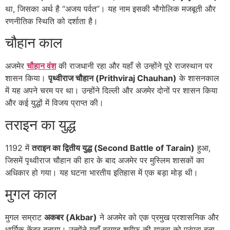
था, जिसका अर्थ है “अजय पर्वत”। यह नाम इसकी भौगोलिक मजबूती और
रणनीतिक स्थिति को दर्शाता है।
चौहान काल
अजमेर
चौहान वंश
की राजधानी रहा और यहाँ से उन्होंने पूरे राजस्थान पर
शासन किया।
पृथ्वीराज चौहान (Prithviraj Chauhan)
के शासनकाल
में यह अपने चरम पर था। उन्होंने दिल्ली और अजमेर दोनों पर शासन किया
और कई युद्धों में विजय प्राप्त की।
तराइन का युद्ध
1192 में
तराइन का द्वितीय युद्ध (Second Battle of Tarain)
हुआ,
जिसमें पृथ्वीराज चौहान की हार के बाद अजमेर पर मुस्लिम शासकों का
अधिकार हो गया। यह घटना भारतीय इतिहास में एक बड़ा मोड़ थी।
मुगल काल
मुगल सम्राट
अकबर (Akbar)
ने अजमेर को एक प्रमुख प्रशासनिक और
धार्मिक केंद्र बनाया। उन्होंने यहाँ दरगाह शरीफ की यात्रा को परंपरा बना