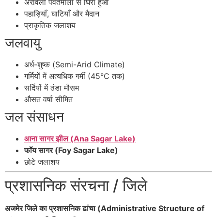
अरावली पर्वतमाला से घिरा हुआ
पहाड़ियाँ, घाटियाँ और मैदान
प्राकृतिक जलाशय
जलवायु
अर्ध-शुष्क (Semi-Arid Climate)
गर्मियों में अत्यधिक गर्मी (45°C तक)
सर्दियों में ठंडा मौसम
औसत वर्षा सीमित
जल संसाधन
आना सागर झील (Ana Sagar Lake)
फॉय सागर (Foy Sagar Lake)
छोटे जलाशय
प्रशासनिक संरचना / जिले
अजमेर जिले का प्रशासनिक ढांचा (Administrative Structure of