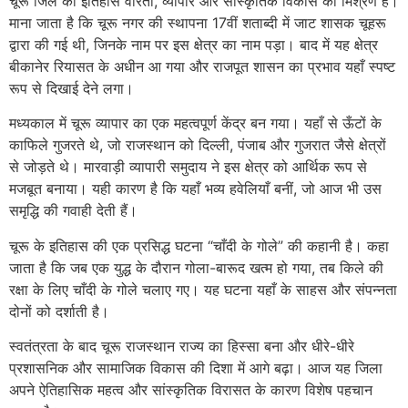
चूरू जिले का इतिहास वीरता, व्यापार और सांस्कृतिक विकास का मिश्रण है।
माना जाता है कि चूरू नगर की स्थापना 17वीं शताब्दी में जाट शासक चूहरू
द्वारा की गई थी, जिनके नाम पर इस क्षेत्र का नाम पड़ा। बाद में यह क्षेत्र
बीकानेर रियासत के अधीन आ गया और राजपूत शासन का प्रभाव यहाँ स्पष्ट
रूप से दिखाई देने लगा।
मध्यकाल में चूरू व्यापार का एक महत्वपूर्ण केंद्र बन गया। यहाँ से ऊँटों के
काफिले गुजरते थे, जो राजस्थान को दिल्ली, पंजाब और गुजरात जैसे क्षेत्रों
से जोड़ते थे। मारवाड़ी व्यापारी समुदाय ने इस क्षेत्र को आर्थिक रूप से
मजबूत बनाया। यही कारण है कि यहाँ भव्य हवेलियाँ बनीं, जो आज भी उस
समृद्धि की गवाही देती हैं।
चूरू के इतिहास की एक प्रसिद्ध घटना “चाँदी के गोले” की कहानी है। कहा
जाता है कि जब एक युद्ध के दौरान गोला-बारूद खत्म हो गया, तब किले की
रक्षा के लिए चाँदी के गोले चलाए गए। यह घटना यहाँ के साहस और संपन्नता
दोनों को दर्शाती है।
स्वतंत्रता के बाद चूरू राजस्थान राज्य का हिस्सा बना और धीरे-धीरे
प्रशासनिक और सामाजिक विकास की दिशा में आगे बढ़ा। आज यह जिला
अपने ऐतिहासिक महत्व और सांस्कृतिक विरासत के कारण विशेष पहचान