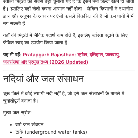
रेतीली मिट्टी की सबसे बड़ी चुनौती यह है कि इसमें नमी जल्दी खत्म हो जाती
है। इसलिए यहाँ खेती करना आसान नहीं होता। लेकिन किसानों ने स्थानीय
ज्ञान और अनुभव के आधार पर ऐसी फसलें विकसित की हैं जो कम पानी में भी
उग सकती हैं।
यहाँ की मिट्टी में जैविक पदार्थ कम होते हैं, इसलिए उर्वरता बढ़ाने के लिए
जैविक खाद का उपयोग किया जाता है।
यह भी पढ़ें:
Pratapgarh Rajasthan: भूगोल, इतिहास, जलवायु,
जनसंख्या और प्रमुख तथ्य (2026 Updated)
नदियां और जल संसाधन
चूरू जिले में कोई स्थायी नदी नहीं है, जो इसे जल संसाधनों के मामले में
चुनौतीपूर्ण बनाता है।
मुख्य जल स्रोत:
वर्षा जल संचयन
टांके (underground water tanks)