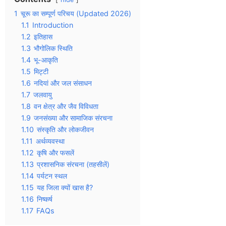
1
चूरू का सम्पूर्ण परिचय (Updated 2026)
1.1
Introduction
1.2
इतिहास
1.3
भौगोलिक स्थिति
1.4
भू-आकृति
1.5
मिट्टी
1.6
नदियां और जल संसाधन
1.7
जलवायु
1.8
वन क्षेत्र और जैव विविधता
1.9
जनसंख्या और सामाजिक संरचना
1.10
संस्कृति और लोकजीवन
1.11
अर्थव्यवस्था
1.12
कृषि और फसलें
1.13
प्रशासनिक संरचना (तहसीलें)
1.14
पर्यटन स्थल
1.15
यह जिला क्यों खास है?
1.16
निष्कर्ष
1.17
FAQs