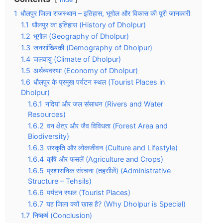
1
धौलपुर जिला राजस्थान – इतिहास, भूगोल और विकास की पूरी जानकारी
1.1
धौलपुर का इतिहास (History of Dholpur)
1.2
भूगोल (Geography of Dholpur)
1.3
जनसांख्यिकी (Demography of Dholpur)
1.4
जलवायु (Climate of Dholpur)
1.5
अर्थव्यवस्था (Economy of Dholpur)
1.6
धौलपुर के प्रमुख पर्यटन स्थल (Tourist Places in
Dholpur)
1.6.1
नदियां और जल संसाधन (Rivers and Water
Resources)
1.6.2
वन क्षेत्र और जैव विविधता (Forest Area and
Biodiversity)
1.6.3
संस्कृति और लोकजीवन (Culture and Lifestyle)
1.6.4
कृषि और फसलें (Agriculture and Crops)
1.6.5
प्रशासनिक संरचना (तहसीलें) (Administrative
Structure – Tehsils)
1.6.6
पर्यटन स्थल (Tourist Places)
1.6.7
यह जिला क्यों खास है? (Why Dholpur is Special)
1.7
निष्कर्ष (Conclusion)