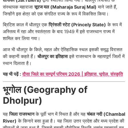
संस्थापक महाराजा
सूरज मल (Maharaja Suraj Mal)
माने जाते हैं,
जिन्होंने इस क्षेत्र को एक संगठित राज्य के रूप में विकसित किया।
ब्रिटिश काल में धौलपुर एक
प्रिंसली स्टेट (Princely State)
के रूप में
अस्तित्व में रहा और स्वतंत्रता के बाद 1949 में इसे राजस्थान राज्य में
शामिल कर लिया गया।
आज भी धौलपुर के किले, महल और ऐतिहासिक स्थल इसकी समृद्ध विरासत
की कहानी कहते हैं।
धौलपुर का इतिहास
इसे राजस्थान के महत्वपूर्ण जिलों में
स्थान दिलाता है।
यह भी पढ़ें :
दौसा जिले का सम्पूर्ण परिचय 2026 | इतिहास, भूगोल, संस्कृति
भूगोल (Geography of
Dholpur)
यह
जिला राजस्थान
के पूर्वी भाग में स्थित है और यह
चंबल नदी (Chambal
River)
के किनारे बसा हुआ है। यह जिला उत्तर प्रदेश और मध्य प्रदेश की
सीमाओं से जुड़ा हुआ है, जिससे इसकी भौगोलिक स्थिति अत्यंत महत्वपूर्ण बन