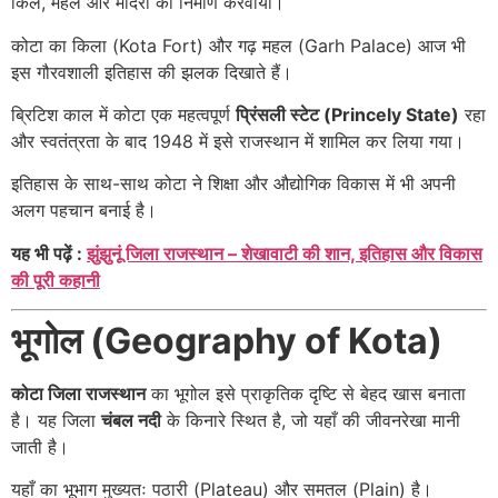
किले, महल और मंदिरों का निर्माण करवाया।
कोटा का किला (Kota Fort) और गढ़ महल (Garh Palace) आज भी
इस गौरवशाली इतिहास की झलक दिखाते हैं।
ब्रिटिश काल में कोटा एक महत्वपूर्ण
प्रिंसली स्टेट (Princely State)
रहा
और स्वतंत्रता के बाद 1948 में इसे राजस्थान में शामिल कर लिया गया।
इतिहास के साथ-साथ कोटा ने शिक्षा और औद्योगिक विकास में भी अपनी
अलग पहचान बनाई है।
यह भी पढ़ें :
झुंझुनूं जिला राजस्थान – शेखावाटी की शान, इतिहास और विकास
की पूरी कहानी
भूगोल (Geography of Kota)
कोटा जिला राजस्थान
का भूगोल इसे प्राकृतिक दृष्टि से बेहद खास बनाता
है। यह जिला
चंबल नदी
के किनारे स्थित है, जो यहाँ की जीवनरेखा मानी
जाती है।
यहाँ का भूभाग मुख्यतः पठारी (Plateau) और समतल (Plain) है।