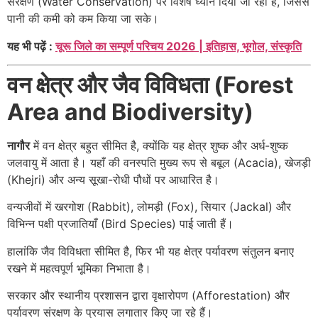
संरक्षण (Water Conservation) पर विशेष ध्यान दिया जा रहा है, जिससे
पानी की कमी को कम किया जा सके।
यह भी पढ़ें :
चूरू जिले का सम्पूर्ण परिचय 2026 | इतिहास, भूगोल, संस्कृति
वन क्षेत्र और जैव विविधता (Forest
Area and Biodiversity)
नागौर
में वन क्षेत्र बहुत सीमित है, क्योंकि यह क्षेत्र शुष्क और अर्ध-शुष्क
जलवायु में आता है। यहाँ की वनस्पति मुख्य रूप से बबूल (Acacia), खेजड़ी
(Khejri) और अन्य सूखा-रोधी पौधों पर आधारित है।
वन्यजीवों में खरगोश (Rabbit), लोमड़ी (Fox), सियार (Jackal) और
विभिन्न पक्षी प्रजातियाँ (Bird Species) पाई जाती हैं।
हालांकि जैव विविधता सीमित है, फिर भी यह क्षेत्र पर्यावरण संतुलन बनाए
रखने में महत्वपूर्ण भूमिका निभाता है।
सरकार और स्थानीय प्रशासन द्वारा वृक्षारोपण (Afforestation) और
पर्यावरण संरक्षण के प्रयास लगातार किए जा रहे हैं।