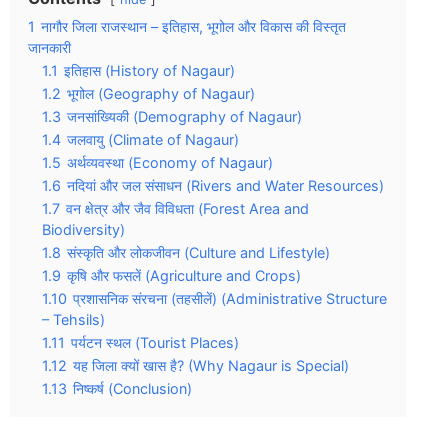
1
नागौर जिला राजस्थान – इतिहास, भूगोल और विकास की विस्तृत
जानकारी
1.1
इतिहास (History of Nagaur)
1.2
भूगोल (Geography of Nagaur)
1.3
जनसांख्यिकी (Demography of Nagaur)
1.4
जलवायु (Climate of Nagaur)
1.5
अर्थव्यवस्था (Economy of Nagaur)
1.6
नदियां और जल संसाधन (Rivers and Water Resources)
1.7
वन क्षेत्र और जैव विविधता (Forest Area and
Biodiversity)
1.8
संस्कृति और लोकजीवन (Culture and Lifestyle)
1.9
कृषि और फसलें (Agriculture and Crops)
1.10
प्रशासनिक संरचना (तहसीलें) (Administrative Structure
– Tehsils)
1.11
पर्यटन स्थल (Tourist Places)
1.12
यह जिला क्यों खास है? (Why Nagaur is Special)
1.13
निष्कर्ष (Conclusion)