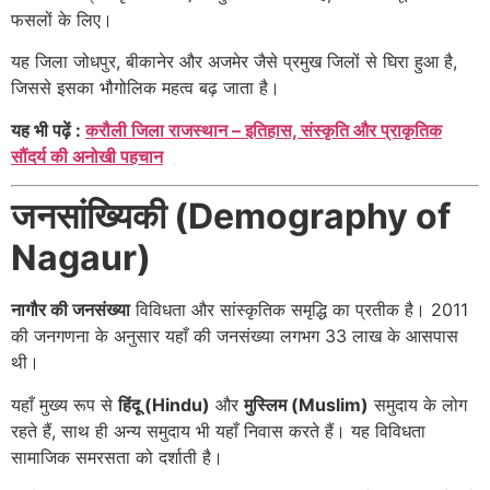
फसलों के लिए।
यह जिला जोधपुर, बीकानेर और अजमेर जैसे प्रमुख जिलों से घिरा हुआ है,
जिससे इसका भौगोलिक महत्व बढ़ जाता है।
यह भी पढ़ें :
करौली जिला राजस्थान – इतिहास, संस्कृति और प्राकृतिक
सौंदर्य की अनोखी पहचान
जनसांख्यिकी (Demography of
Nagaur)
नागौर की जनसंख्या
विविधता और सांस्कृतिक समृद्धि का प्रतीक है। 2011
की जनगणना के अनुसार यहाँ की जनसंख्या लगभग 33 लाख के आसपास
थी।
यहाँ मुख्य रूप से
हिंदू (Hindu)
और
मुस्लिम (Muslim)
समुदाय के लोग
रहते हैं, साथ ही अन्य समुदाय भी यहाँ निवास करते हैं। यह विविधता
सामाजिक समरसता को दर्शाती है।