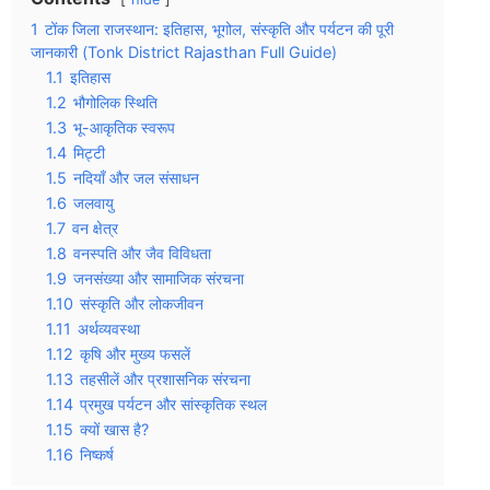
1
टोंक जिला राजस्थान: इतिहास, भूगोल, संस्कृति और पर्यटन की पूरी
जानकारी (Tonk District Rajasthan Full Guide)
1.1
इतिहास
1.2
भौगोलिक स्थिति
1.3
भू-आकृतिक स्वरूप
1.4
मिट्टी
1.5
नदियाँ और जल संसाधन
1.6
जलवायु
1.7
वन क्षेत्र
1.8
वनस्पति और जैव विविधता
1.9
जनसंख्या और सामाजिक संरचना
1.10
संस्कृति और लोकजीवन
1.11
अर्थव्यवस्था
1.12
कृषि और मुख्य फसलें
1.13
तहसीलें और प्रशासनिक संरचना
1.14
प्रमुख पर्यटन और सांस्कृतिक स्थल
1.15
क्यों खास है?
1.16
निष्कर्ष