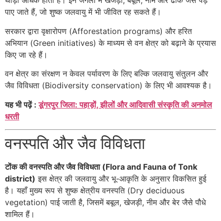
थोड़ी अधिक होती है। इन जंगलों में खेजड़ी, बबूल, नीम और ढाक जैसे पेड़
पाए जाते हैं, जो शुष्क जलवायु में भी जीवित रह सकते हैं।
सरकार द्वारा वृक्षारोपण (Afforestation programs) और हरित
अभियान (Green initiatives) के माध्यम से वन क्षेत्र को बढ़ाने के प्रयास
किए जा रहे हैं।
वन क्षेत्र का संरक्षण न केवल पर्यावरण के लिए बल्कि जलवायु संतुलन और
जैव विविधता (Biodiversity conservation) के लिए भी आवश्यक है।
यह भी पढ़ें :
डूंगरपुर जिला: पहाड़ों, झीलों और आदिवासी संस्कृति की अनमोल
धरती
वनस्पति और जैव विविधता
टोंक की वनस्पति और जैव विविधता (Flora and Fauna of Tonk
district)
इस क्षेत्र की जलवायु और भू-आकृति के अनुसार विकसित हुई
है। यहाँ मुख्य रूप से शुष्क क्षेत्रीय वनस्पति (Dry deciduous
vegetation) पाई जाती है, जिसमें बबूल, खेजड़ी, नीम और बेर जैसे पौधे
शामिल हैं।