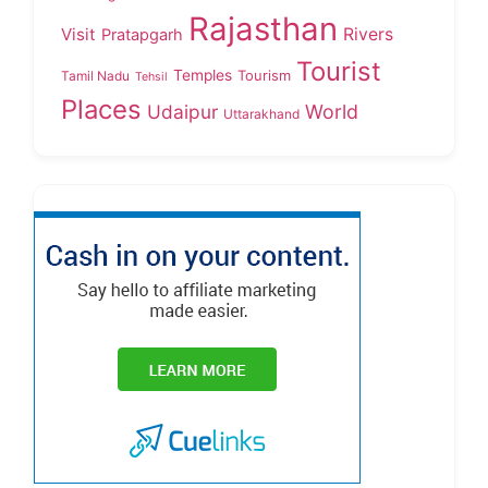
Rajasthan
Visit
Rivers
Pratapgarh
Tourist
Temples
Tourism
Tamil Nadu
Tehsil
Places
Udaipur
World
Uttarakhand