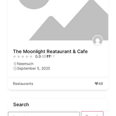
The Moonlight Reataurant & Cafe
0.0
(0)
₹
₹
₹
₹
Neemuch
September 5, 2025
Restaurants
46
Search