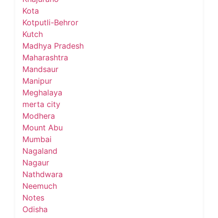
Kota
Kotputli-Behror
Kutch
Madhya Pradesh
Maharashtra
Mandsaur
Manipur
Meghalaya
merta city
Modhera
Mount Abu
Mumbai
Nagaland
Nagaur
Nathdwara
Neemuch
Notes
Odisha