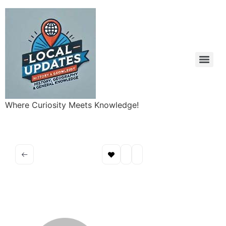
Where Curiosity Meets Knowledge!