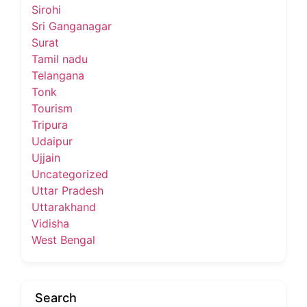
Sirohi
Sri Ganganagar
Surat
Tamil nadu
Telangana
Tonk
Tourism
Tripura
Udaipur
Ujjain
Uncategorized
Uttar Pradesh
Uttarakhand
Vidisha
West Bengal
Search