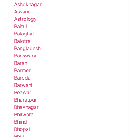
Ashoknagar
Assam
Astrology
Baitul
Balaghat
Balotra
Bangladesh
Banswara
Baran
Barmer
Baroda
Barwani
Beawar
Bharatpur
Bhavnagar
Bhilwara
Bhind
Bhopal
Bhuj