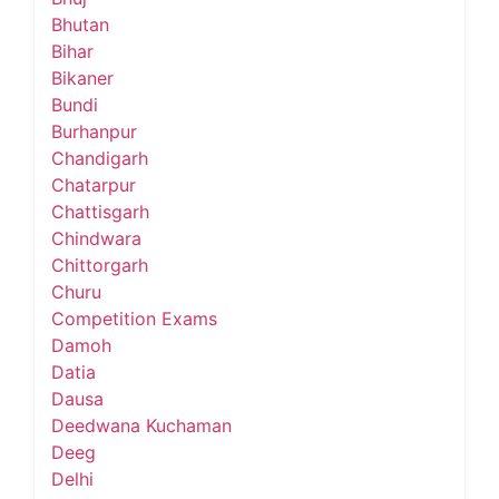
Bhutan
Bihar
Bikaner
Bundi
Burhanpur
Chandigarh
Chatarpur
Chattisgarh
Chindwara
Chittorgarh
Churu
Competition Exams
Damoh
Datia
Dausa
Deedwana Kuchaman
Deeg
Delhi