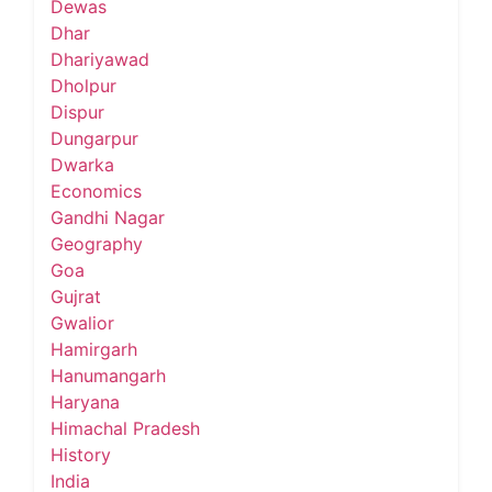
Dewas
Dhar
Dhariyawad
Dholpur
Dispur
Dungarpur
Dwarka
Economics
Gandhi Nagar
Geography
Goa
Gujrat
Gwalior
Hamirgarh
Hanumangarh
Haryana
Himachal Pradesh
History
India