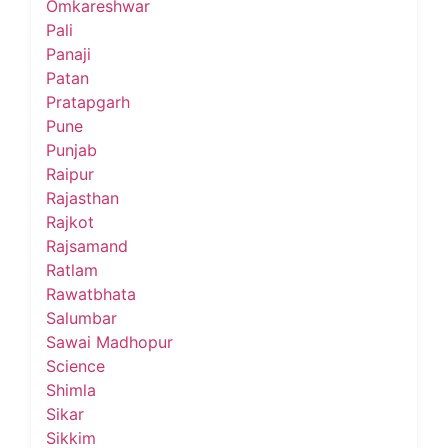
Omkareshwar
Pali
Panaji
Patan
Pratapgarh
Pune
Punjab
Raipur
Rajasthan
Rajkot
Rajsamand
Ratlam
Rawatbhata
Salumbar
Sawai Madhopur
Science
Shimla
Sikar
Sikkim